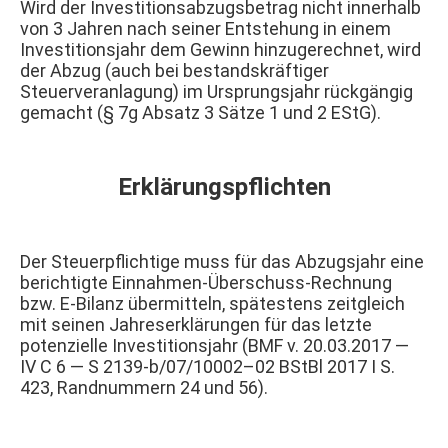
Wird der Investitionsabzugsbetrag nicht innerhalb
von 3 Jahren nach seiner Entstehung in einem
Investitionsjahr dem Gewinn hinzugerechnet, wird
der Abzug (auch bei bestandskräftiger
Steuerveranlagung) im Ursprungsjahr rückgängig
gemacht (§ 7g Absatz 3 Sätze 1 und 2 EStG).
Erklärungspflichten
Der Steuerpflichtige muss für das Abzugsjahr eine
berichtigte Einnahmen-Überschuss-Rechnung
bzw. E-Bilanz übermitteln, spätestens zeitgleich
mit seinen Jahreserklärungen für das letzte
potenzielle Investitionsjahr (BMF v. 20.03.2017 —
IV C 6 — S 2139-b/07/10002–02 BStBl 2017 I S.
423, Randnummern 24 und 56).