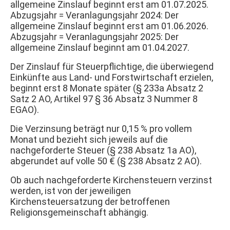
allgemeine Zinslauf beginnt erst am 01.07.2025.
Abzugsjahr = Veranlagungsjahr 2024: Der
allgemeine Zinslauf beginnt erst am 01.06.2026.
Abzugsjahr = Veranlagungsjahr 2025: Der
allgemeine Zinslauf beginnt am 01.04.2027.
Der Zinslauf für Steuerpflichtige, die überwiegend
Einkünfte aus Land- und Forstwirtschaft erzielen,
beginnt erst 8 Monate später (§ 233a Absatz 2
Satz 2 AO, Artikel 97 § 36 Absatz 3 Nummer 8
EGAO).
Die Verzinsung beträgt nur 0,15 % pro vollem
Monat und bezieht sich jeweils auf die
nachgeforderte Steuer (§ 238 Absatz 1a AO),
abgerundet auf volle 50 € (§ 238 Absatz 2 AO).
Ob auch nachgeforderte Kirchensteuern verzinst
werden, ist von der jeweiligen
Kirchensteuersatzung der betroffenen
Religionsgemeinschaft abhängig.