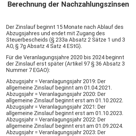
Berechnung der Nachzahlungszinsen
Der Zinslauf beginnt 15 Monate nach Ablauf des
Abzugsjahres und endet mit Zugang des
Steuerbescheids (§ 233a Absatz 2 Sätze 1 und 3
AO, § 7g Absatz 4 Satz 4 EStG).
Für die Veranlagungsjahre 2020 bis 2024 beginnt
der Zinslauf erst später (Artikel 97 § 36 Absatz 3
Nummer 7 EGAO):
Abzugsjahr = Veranlagungsjahr 2019: Der
allgemeine Zinslauf beginnt am 01.04.2021.
Abzugsjahr = Veranlagungsjahr 2020: Der
allgemeine Zinslauf beginnt erst am 01.10.2022.
Abzugsjahr = Veranlagungsjahr 2021: Der
allgemeine Zinslauf beginnt erst am 01.10.2023.
Abzugsjahr = Veranlagungsjahr 2022: Der
allgemeine Zinslauf beginnt erst am 01.09.2024.
Abzugsjahr = Veranlagungsjahr 2023: Der