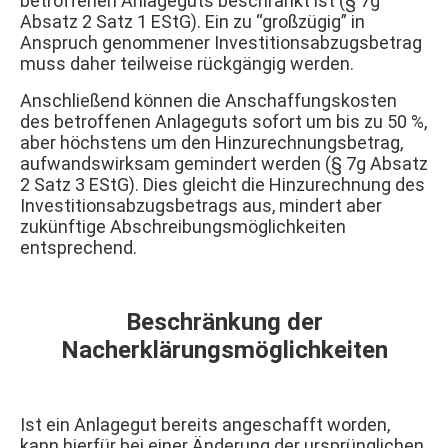
betroffenen Anlageguts beschränkt ist (§ 7g
Absatz 2 Satz 1 EStG). Ein zu “großzügig” in
Anspruch genommener Investitionsabzugsbetrag
muss daher teilweise rückgängig werden.
Anschließend können die Anschaffungskosten
des betroffenen Anlageguts sofort um bis zu 50 %,
aber höchstens um den Hinzurechnungsbetrag,
aufwandswirksam gemindert werden (§ 7g Absatz
2 Satz 3 EStG). Dies gleicht die Hinzurechnung des
Investitionsabzugsbetrags aus, mindert aber
zukünftige Abschreibungsmöglichkeiten
entsprechend.
Beschränkung der
Nacherklärungsmöglichkeiten
Ist ein Anlagegut bereits angeschafft worden,
kann hierfür bei einer Änderung der ursprünglichen