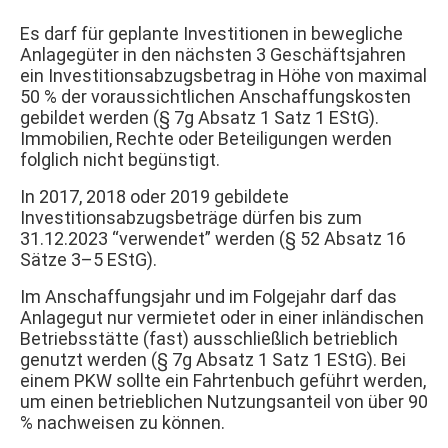
Es darf für geplante Investitionen in bewegliche
Anlagegüter in den nächsten 3 Geschäftsjahren
ein Investitionsabzugsbetrag in Höhe von maximal
50 % der voraussichtlichen Anschaffungskosten
gebildet werden (§ 7g Absatz 1 Satz 1 EStG).
Immobilien, Rechte oder Beteiligungen werden
folglich nicht begünstigt.
In 2017, 2018 oder 2019 gebildete
Investitionsabzugsbeträge dürfen bis zum
31.12.2023 “verwendet” werden (§ 52 Absatz 16
Sätze 3–5 EStG).
Im Anschaffungsjahr und im Folgejahr darf das
Anlagegut nur vermietet oder in einer inländischen
Betriebsstätte (fast) ausschließlich betrieblich
genutzt werden (§ 7g Absatz 1 Satz 1 EStG). Bei
einem PKW sollte ein Fahrtenbuch geführt werden,
um einen betrieblichen Nutzungsanteil von über 90
% nachweisen zu können.