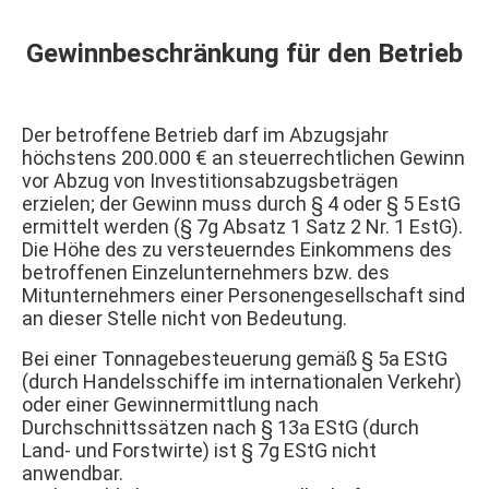
Gewinnbeschränkung für den Betrieb
Der betroffene Betrieb darf im Abzugsjahr
höchstens 200.000 € an steuerrechtlichen Gewinn
vor Abzug von Investitionsabzugsbeträgen
erzielen; der Gewinn muss durch § 4 oder § 5 EstG
ermittelt werden (§ 7g Absatz 1 Satz 2 Nr. 1 EstG).
Die Höhe des zu versteuerndes Einkommens des
betroffenen Einzelunternehmers bzw. des
Mitunternehmers einer Personengesellschaft sind
an dieser Stelle nicht von Bedeutung.
Bei einer Tonnagebesteuerung gemäß § 5a EStG
(durch Handelsschiffe im internationalen Verkehr)
oder einer Gewinnermittlung nach
Durchschnittssätzen nach § 13a EStG (durch
Land- und Forstwirte) ist § 7g EStG nicht
anwendbar.