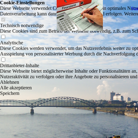
Cookie-Einstellungen
Diese Webseite verwendet Cookies, um Besuchern ein optimales Nutzerer
Star
Datenverarbeitung kann dann auch in einem Drittland erfolgen. Weiter
Technisch notwendige
Diese Cookies sind zum Betrieb der Webseite notwendig, z.B. zum Sch
Analytische
Diese Cookies werden verwendet, um das Nutzererlebnis weiter zu optim
Ausspielung von personalisierter Werbung durch die Nachverfolgung de
Drittanbieter-Inhalte
Diese Webseite bietet möglicherweise Inhalte oder Funktionalitäten an,
Nutzeraktivität zu verfolgen oder ihre Angebote zu personalisieren und
Ablehnen
Alle akzeptieren
Speichern