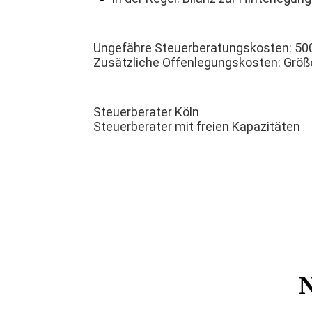
Ungefähre Steuerberatungskosten: 500
Zusätzliche Offenlegungskosten: Größe
Steuerberater Köln
Steuerberater mit freien Kapazitäten
N