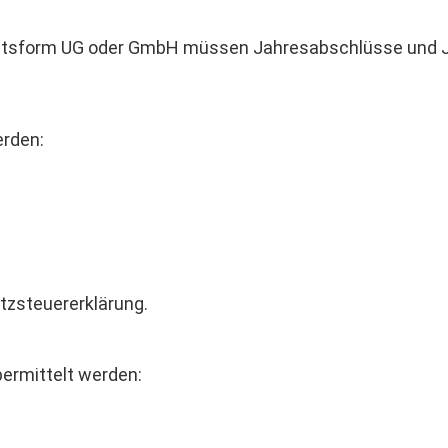
chtsform UG oder GmbH müssen Jahresabschlüsse und Ja
erden:
tzsteuererklärung.
ermittelt werden:
.