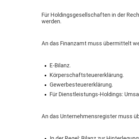
Für Holdingsgesellschaften in der Re
werden.
An das Finanzamt muss üb
ermittelt w
E-Bilanz.
Körperschaftsteuererklärung.
Gewerbesteuererklärung.
Für Dienstleistungs-Holdings: Umsa
An das Unternehmensregister muss üb
In der Regel: Bilanz zur Hinterlegung