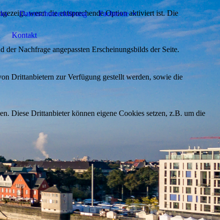
ezeigt, wenn die entsprechende Option aktiviert ist. Die
nks
Datenschutzerklärung
Fachtexte
Kontakt
d der Nachfrage angepassten Erscheinungsbilds der Seite.
on Drittanbietern zur Verfügung gestellt werden, sowie die
den. Diese Drittanbieter können eigene Cookies setzen, z.B. um die