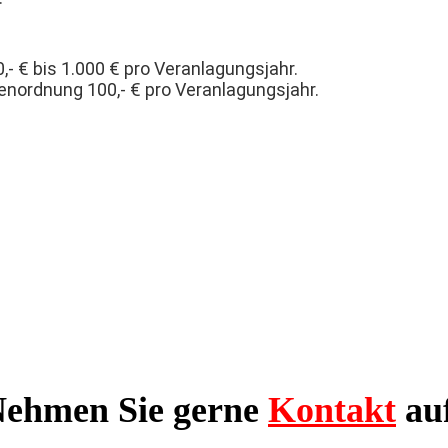
,- € b
is 1.000 € pro Veranlagungsjahr.
nordnung 100,- € pro Veranlagungsjahr.
ehmen Sie gerne
Kontakt
au