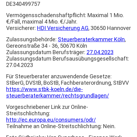
DE340499757
Vermögensschadenshaftpflicht: Maximal 1 Mio.
€/Fall, maximal 4 Mio. €/Jahr.
Versicherer:
HDI Versicherung AG
, 30650 Hannover
Zulassungsbehörde:
Steuerberaterkammer Köln
,
Gereonstraße 34 - 36, 50670 Köln
Zulassungsdatum Berufsträger:
27.04.2023
Zulassungsdatum Berufsausübungsgesellschaft:
27.04.2023
Für Steuerberater anzuwendende Gesetze:
StBerG, DVStB, BoStB, Fachberaterordnung, StBVV
https://www.stbk-koeln.de/die-
steuerberaterkammer/rechtsgrundlagen/
Vorgeschriebener Link zur Online-
Streitschlichtung:
http://ec.europa.eu/consumers/odr/
Teilnahme an Online-Streitschlichtung: Nein.