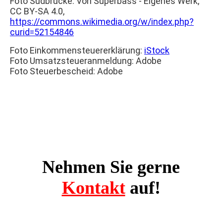
Foto Südbrücke: Von Superbass - Eigenes Werk,
CC BY-SA 4.0,
https://commons.wikimedia.org/w/index.php?
curid=52154846
Foto Einkommensteuererklärung:
iStock
Foto Umsatzsteueranmeldung: Adobe
Foto Steuerbescheid: Adobe
Nehmen Sie gerne
Kontakt
auf!